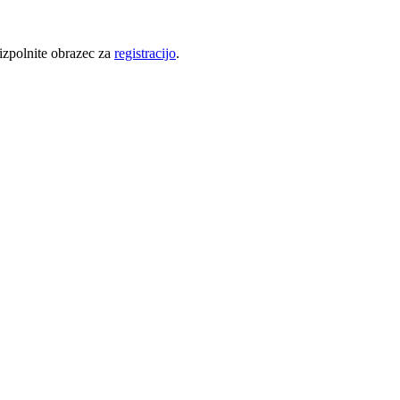
 izpolnite obrazec za
registracijo
.