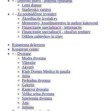
+
-
Delovno pravo - pogosta vprašanja
Letni dopust
Starševsko varstvo
+
-
Za pooblaščene izvajalce
Akreditacije izvajalcev
Mentorstvo, koordinatorstvo in nadzor kakovosti
Financiranje specializacij - informacije
Financiranje specializacij - obračun sredstev
Oddaja zahtevkov in izjav
Kongresna dejavnost
Kongresni center
+
-
Dvorane
Modra dvorana
Viktorija
Akvarij
Klub Domus Medica in pasaža
Julija
Prehodna dvorana
Galerija
Rantova dvorana
Velika sejna dvorana
Sprejemna dvorana
Ana
Julijana