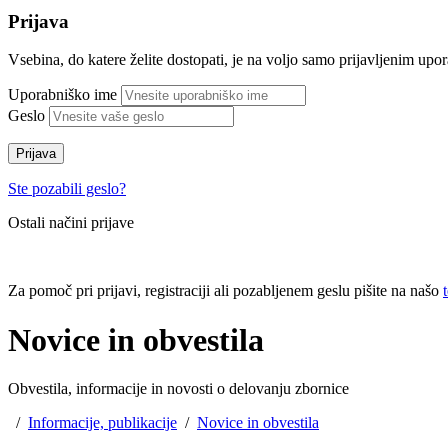
Prijava
Vsebina, do katere želite dostopati, je na voljo samo prijavljenim up
Uporabniško ime
Geslo
Prijava
Ste pozabili geslo?
Ostali načini prijave
Za pomoč pri prijavi, registraciji ali pozabljenem geslu pišite na našo
Novice in obvestila
Obvestila, informacije in novosti o delovanju zbornice
/
Informacije, publikacije
/
Novice in obvestila