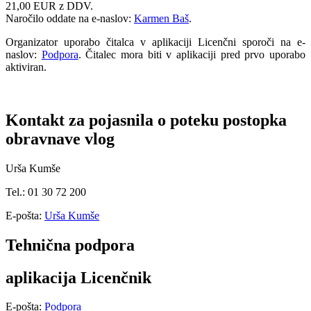
21,00 EUR z DDV.
Naročilo oddate na e-naslov:
Karmen Baš
.
Organizator uporabo čitalca v aplikaciji Licenčni sporoči na e-
naslov:
Podpora
. Čitalec mora biti v aplikaciji pred prvo uporabo
aktiviran.
Kontakt za pojasnila o poteku postopka
obravnave vlog
Urša Kumše
Tel.: 01 30 72 200
E-pošta:
Urša Kumše
Tehnična podpora
aplikacija Licenčnik
E-pošta:
Podpora