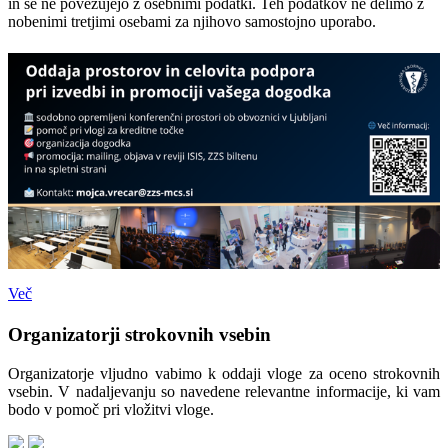
in se ne povezujejo z osebnimi podatki. Teh podatkov ne delimo z
nobenimi tretjimi osebami za njihovo samostojno uporabo.
Več
Organizatorji strokovnih vsebin
Organizatorje vljudno vabimo k oddaji vloge za oceno strokovnih
vsebin. V nadaljevanju so navedene relevantne informacije, ki vam
bodo v pomoč pri vložitvi vloge.