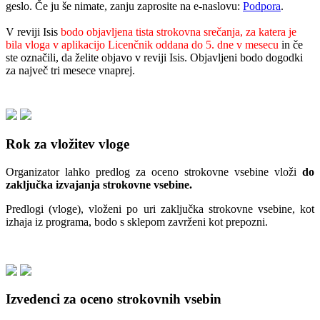
geslo. Če ju še nimate, zanju zaprosite na e-naslovu:
Podpora
.
V reviji Isis
bodo objavljena tista strokovna srečanja, za katera je
bila vloga v aplikacijo Licenčnik oddana do 5. dne v mesecu
in če
ste označili, da želite objavo v reviji Isis. Objavljeni bodo dogodki
za največ tri mesece vnaprej.
Rok za vložitev vloge
Organizator lahko predlog za oceno strokovne vsebine vloži
do
zaključka izvajanja strokovne vsebine.
Predlogi (vloge), vloženi po uri zaključka strokovne vsebine, kot
izhaja iz programa, bodo s sklepom zavrženi kot prepozni.
Izvedenci za oceno strokovnih vsebin