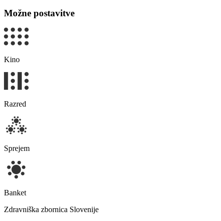
Možne postavitve
Kino
Razred
Sprejem
Banket
Zdravniška zbornica Slovenije