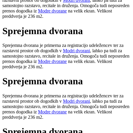
razstavni prostor ob dogodkih v
Modri dvorani
, lahko pa tudi za
samostojno razstavo, recitale in druženja. Omogoča tudi neposreden
prenos dogodka iz
Modre dvorane
na velik ekran. Velikost
preddverja je 236 m2.
Sprejemna dvorana
Sprejemna dvorana je primerna za registracijo udeležencev ter za
razstavni prostor ob dogodkih v
Modri dvorani
, lahko pa tudi za
samostojno razstavo, recitale in druženja. Omogoča tudi neposreden
prenos dogodka iz
Modre dvorane
na velik ekran. Velikost
preddverja je 236 m2.
Sprejemna dvorana
Sprejemna dvorana je primerna za registracijo udeležencev ter za
razstavni prostor ob dogodkih v
Modri dvorani
, lahko pa tudi za
samostojno razstavo, recitale in druženja. Omogoča tudi neposreden
prenos dogodka iz
Modre dvorane
na velik ekran. Velikost
preddverja je 236 m2.
Sprejemna dvorana