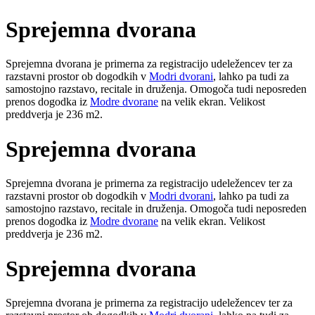
Sprejemna dvorana
Sprejemna dvorana je primerna za registracijo udeležencev ter za
razstavni prostor ob dogodkih v
Modri dvorani
, lahko pa tudi za
samostojno razstavo, recitale in druženja. Omogoča tudi neposreden
prenos dogodka iz
Modre dvorane
na velik ekran. Velikost
preddverja je 236 m2.
Sprejemna dvorana
Sprejemna dvorana je primerna za registracijo udeležencev ter za
razstavni prostor ob dogodkih v
Modri dvorani
, lahko pa tudi za
samostojno razstavo, recitale in druženja. Omogoča tudi neposreden
prenos dogodka iz
Modre dvorane
na velik ekran. Velikost
preddverja je 236 m2.
Sprejemna dvorana
Sprejemna dvorana je primerna za registracijo udeležencev ter za