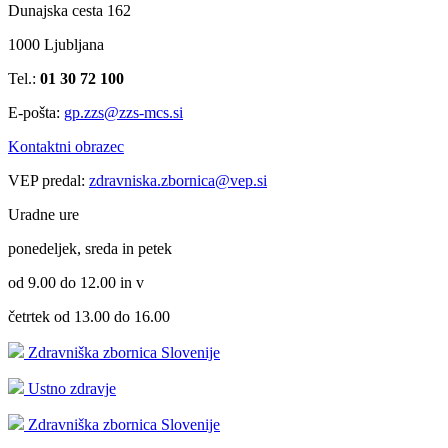
Dunajska cesta 162
1000 Ljubljana
Tel.:
01 30 72 100
E-pošta:
gp.zzs@zzs-mcs.si
Kontaktni obrazec
VEP predal:
zdravniska.zbornica@vep.si
Uradne ure
ponedeljek, sreda in petek
od 9.00 do 12.00 in v
četrtek od 13.00 do 16.00
Zdravniška zbornica Slovenije
Ustno zdravje
Zdravniška zbornica Slovenije