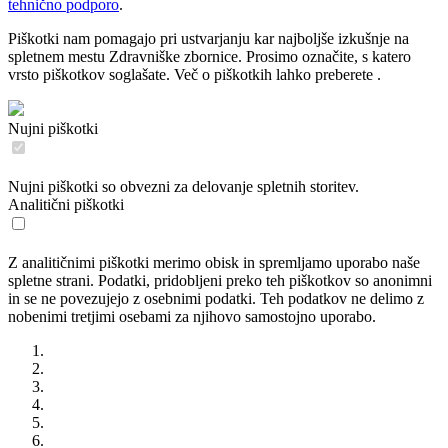
tehnično podporo
.
Piškotki nam pomagajo pri ustvarjanju kar najboljše izkušnje na
spletnem mestu Zdravniške zbornice. Prosimo označite, s katero
vrsto piškotkov soglašate. Več o piškotkih lahko preberete
.
Nujni piškotki
Nujni piškotki so obvezni za delovanje spletnih storitev.
Analitični piškotki
Z analitičnimi piškotki merimo obisk in spremljamo uporabo naše
spletne strani. Podatki, pridobljeni preko teh piškotkov so anonimni
in se ne povezujejo z osebnimi podatki. Teh podatkov ne delimo z
nobenimi tretjimi osebami za njihovo samostojno uporabo.