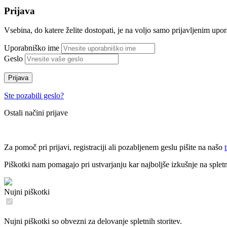
Prijava
Vsebina, do katere želite dostopati, je na voljo samo prijavljenim up
Uporabniško ime
Geslo
Prijava
Ste pozabili geslo?
Ostali načini prijave
Za pomoč pri prijavi, registraciji ali pozabljenem geslu pišite na našo
Piškotki nam pomagajo pri ustvarjanju kar najboljše izkušnje na sple
Nujni piškotki
Nujni piškotki so obvezni za delovanje spletnih storitev.