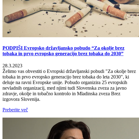
PODPIŠI Evropsko državljansko pobudo “Za okolje brez
tobaka in prvo evropsko generacijo brez tobaka do 2030”
28.3.2023
Želimo vas obvestiti o Evropski državljanski pobudi "Za okolje brez
tobaka in prvo evropsko generacijo brez tobaka do leta 2030", ki
deluje na ravni Evropske unije. Pobudo organizira 25 evropskih
nevladnih organizacij, med njimi tudi Slovenska zveza za javno
zdravje, okolje in tobačno kontrolo in Mladinska zveza Brez
izgovora Slovenija.
Preberite več