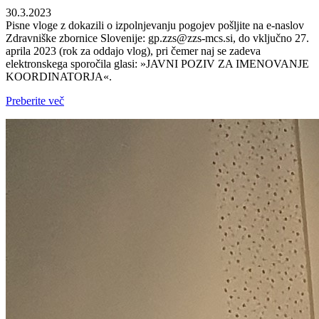
30.3.2023
Pisne vloge z dokazili o izpolnjevanju pogojev pošljite na e-naslov
Zdravniške zbornice Slovenije: gp.zzs@zzs-mcs.si, do vključno 27.
aprila 2023 (rok za oddajo vlog), pri čemer naj se zadeva
elektronskega sporočila glasi: »JAVNI POZIV ZA IMENOVANJE
KOORDINATORJA«.
Preberite več