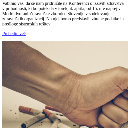
Vabimo vas, da se nam pridružite na Konferenci o izzivih zdravstva
v prihodnosti, ki bo potekala v torek, 4. aprila, od 15. ure naprej v
Modri dvorani Zdravniške zbornice Slovenije v sodelovanju
zdravniških organizacij. Na njej bomo predstavili zbrane podatke in
predloge sistemskih rešitev.
Preberite več