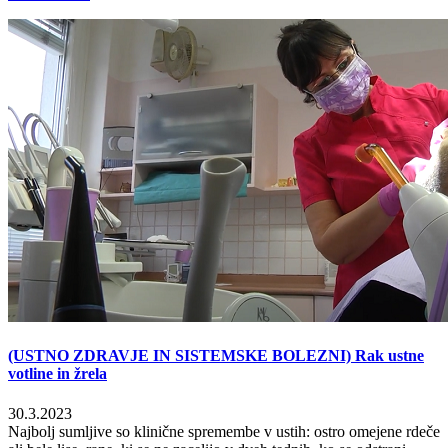
(USTNO ZDRAVJE IN SISTEMSKE BOLEZNI) Rak ustne
votline in žrela
30.3.2023
Najbolj sumljive so klinične spremembe v ustih: ostro omejene rdeče