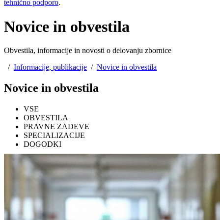
tehnično podporo
.
Novice in obvestila
Obvestila, informacije in novosti o delovanju zbornice
/
Informacije, publikacije
/
Novice in obvestila
Novice in obvestila
VSE
OBVESTILA
PRAVNE ZADEVE
SPECIALIZACIJE
DOGODKI