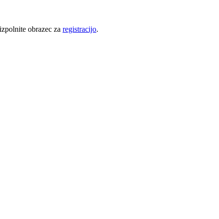
 izpolnite obrazec za
registracijo
.