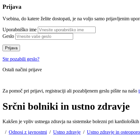
Prijava
Vsebina, do katere želite dostopati, je na voljo samo prijavljenim up
Uporabniško ime
Geslo
Prijava
Ste pozabili geslo?
Ostali načini prijave
Za pomoč pri prijavi, registraciji ali pozabljenem geslu pišite na našo
Srčni bolniki in ustno zdravje
Kakšen je vpliv ustnega zdravja na sistemske bolezni pri kardioloških 
/
Odnosi z javnostmi
/
Ustno zdravje
/
Ustno zdravje in osteopor