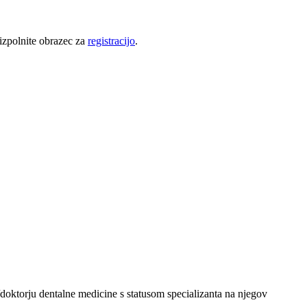
 izpolnite obrazec za
registracijo
.
oktorju dentalne medicine s statusom specializanta na njegov