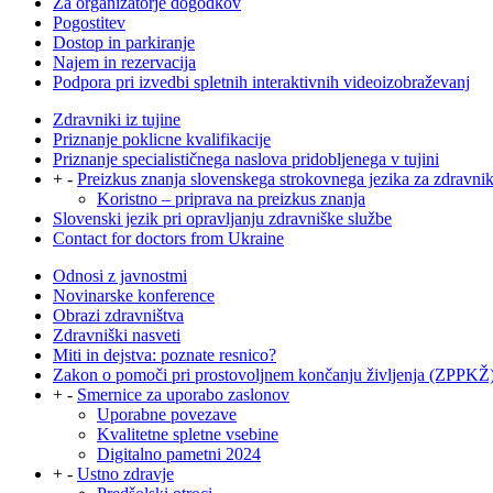
Za organizatorje dogodkov
Pogostitev
Dostop in parkiranje
Najem in rezervacija
Podpora pri izvedbi spletnih interaktivnih videoizobraževanj
Zdravniki iz tujine
Priznanje poklicne kvalifikacije
Priznanje specialističnega naslova pridobljenega v tujini
+
-
Preizkus znanja slovenskega strokovnega jezika za zdravni
Koristno – priprava na preizkus znanja
Slovenski jezik pri opravljanju zdravniške službe
Contact for doctors from Ukraine
Odnosi z javnostmi
Novinarske konference
Obrazi zdravništva
Zdravniški nasveti
Miti in dejstva: poznate resnico?
Zakon o pomoči pri prostovoljnem končanju življenja (ZPPKŽ
+
-
Smernice za uporabo zaslonov
Uporabne povezave
Kvalitetne spletne vsebine
Digitalno pametni 2024
+
-
Ustno zdravje