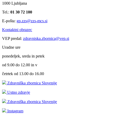
1000 Ljubljana
Tel.:
01 30 72 100
E-pošta:
gp.zzs@zzs-mcs.si
Kontaktni obrazec
VEP predal:
zdravniska.zbornica@vep.si
Uradne ure
ponedeljek, sreda in petek
od 9.00 do 12.00 in v
četrtek od 13.00 do 16.00
Zdravniška zbornica Slovenije
Ustno zdravje
Zdravniška zbornica Slovenije
Instagram