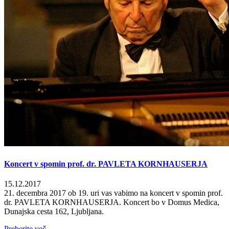
Koncert v spomin prof. dr. PAVLETA KORNHAUSERJA
15.12.2017
21. decembra 2017 ob 19. uri vas vabimo na koncert v spomin prof.
dr. PAVLETA KORNHAUSERJA. Koncert bo v Domus Medica,
Dunajska cesta 162, Ljubljana.
Preberite več