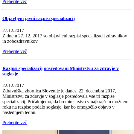
Preberite več
Objavljeni javni razpisi specializacij
27.12.2017
Z dnem 27. 12. 2017 so objavljeni razpisi specializacij zdravnikov
in zobozdravnikov.
Preberite več
Razpisi specializacij posredovani Ministrstvu za zdravje v
soglasje
22.12.2017
Zdravniška zbornica Slovenije je danes, 22. decembra 2017,
Ministrstvu za zdravje v soglasje posredovala vse tri razpise
specializacij. Pričakujemo, da bo ministrstvo v najkrajšem možnem
roku na razpise podalo soglasje, kar bo omogočilo objavo v
naslednjem tednu.
Preberite več