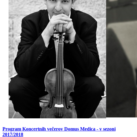
Program Koncertnih večerov Domus Medica - v sezoni
2017/2018