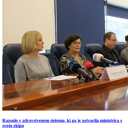
Razsulo v zdravstvenem sistemu, ki ga je ustvarila ministrica s
svojo ekipo