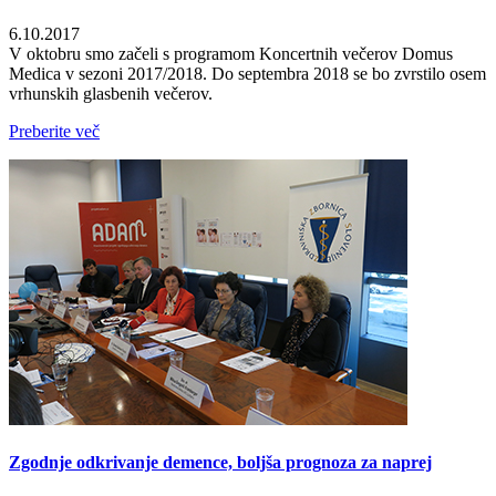
6.10.2017
V oktobru smo začeli s programom Koncertnih večerov Domus
Medica v sezoni 2017/2018. Do septembra 2018 se bo zvrstilo osem
vrhunskih glasbenih večerov.
Preberite več
Zgodnje odkrivanje demence, boljša prognoza za naprej