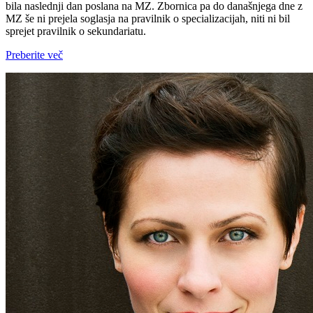
bila naslednji dan poslana na MZ. Zbornica pa do današnjega dne z
MZ še ni prejela soglasja na pravilnik o specializacijah, niti ni bil
sprejet pravilnik o sekundariatu.
Preberite več