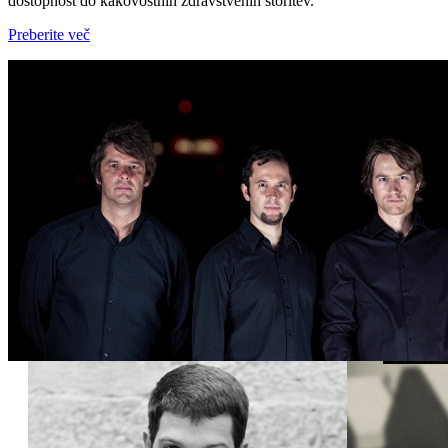
dostopnost do kakovostnih zdravstvenih storitev.
Preberite več