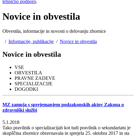
tehnično podporo
.
Novice in obvestila
Obvestila, informacije in novosti o delovanju zbornice
/
Informacije, publikacije
/
Novice in obvestila
Novice in obvestila
VSE
OBVESTILA
PRAVNE ZADEVE
SPECIALIZACIJE
DOGODKI
MZ zamuja s sprejemanjem podzakonskih aktov Zakona o
zdravniški službi
5.1.2018
Tako pravilnik o specializacijah kot tudi pravilnik o sekundariatu je
skupščina zbornice obravnavala in sprejela 25. oktobra 2017 in sta