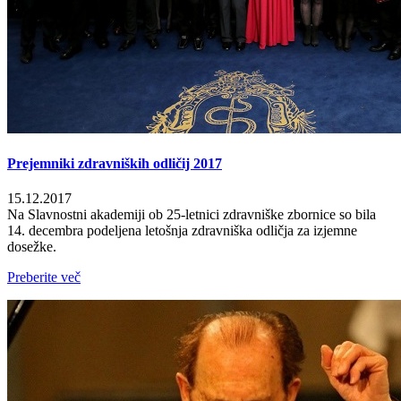
Prejemniki zdravniških odličij 2017
15.12.2017
Na Slavnostni akademiji ob 25-letnici zdravniške zbornice so bila
14. decembra podeljena letošnja zdravniška odličja za izjemne
dosežke.
Preberite več