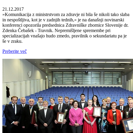
21.12.2017
»Komunikacija z ministrstvom za zdravje ni bila še nikoli tako slaba
in nespoštljiva, kot je v zadnjih tednih,« je na današnji novinarski
konferenci opozorila predsednica Zdravniške zbornice Slovenije dr.
Zdenka Čebašek - Travnik. Nepremišljene spremembe pri
specializacijah vnašajo hudo zmedo, pravilnik o sekundariatu pa je
še v zraku.
Preberite več