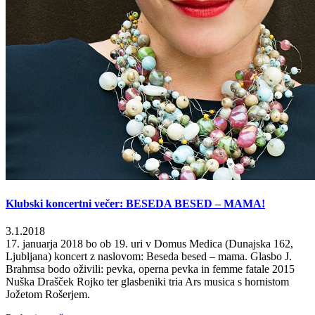
Klubski koncertni večer: BESEDA BESED – MAMA!
3.1.2018
17. januarja 2018 bo ob 19. uri v Domus Medica (Dunajska 162,
Ljubljana) koncert z naslovom: Beseda besed – mama. Glasbo J.
Brahmsa bodo oživili: pevka, operna pevka in femme fatale 2015
Nuška Drašček Rojko ter glasbeniki tria Ars musica s hornistom
Jožetom Rošerjem.