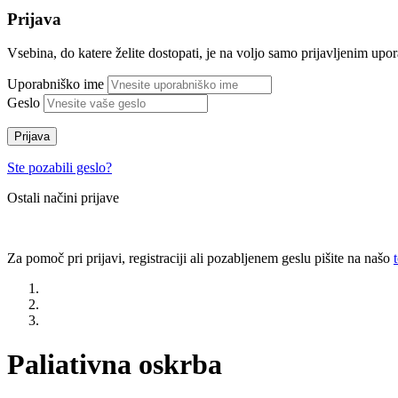
Prijava
Vsebina, do katere želite dostopati, je na voljo samo prijavljenim up
Uporabniško ime
Geslo
Prijava
Ste pozabili geslo?
Ostali načini prijave
Za pomoč pri prijavi, registraciji ali pozabljenem geslu pišite na našo
Paliativna oskrba