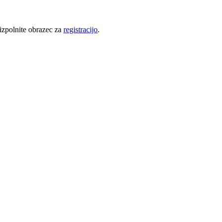
 izpolnite obrazec za
registracijo
.