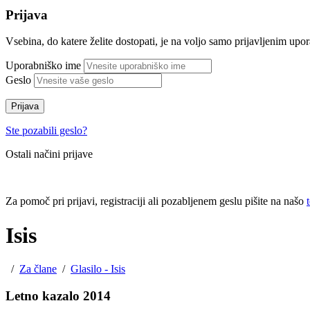
Prijava
Vsebina, do katere želite dostopati, je na voljo samo prijavljenim up
Uporabniško ime
Geslo
Prijava
Ste pozabili geslo?
Ostali načini prijave
Za pomoč pri prijavi, registraciji ali pozabljenem geslu pišite na našo
Isis
/
Za člane
/
Glasilo - Isis
Letno kazalo 2014