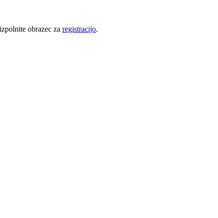
 izpolnite obrazec za
registracijo
.