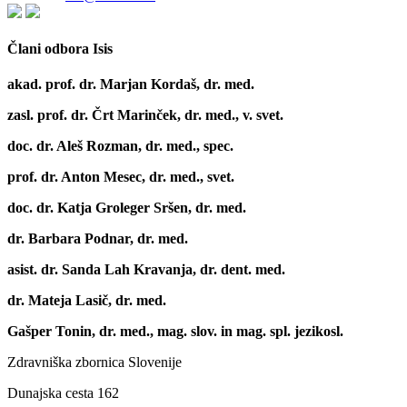
Člani odbora Isis
akad. prof. dr. Marjan Kordaš, dr. med.
zasl. prof. dr. Črt Marinček, dr. med., v. svet.
doc. dr. Aleš Rozman, dr. med., spec.
prof. dr. Anton Mesec, dr. med., svet.
doc. dr. Katja Groleger Sršen, dr. med.
dr. Barbara Podnar, dr. med.
asist. dr. Sanda Lah Kravanja, dr. dent. med.
dr. Mateja Lasič, dr. med.
Gašper Tonin, dr. med., mag. slov. in mag. spl. jezikosl.
Zdravniška zbornica Slovenije
Dunajska cesta 162