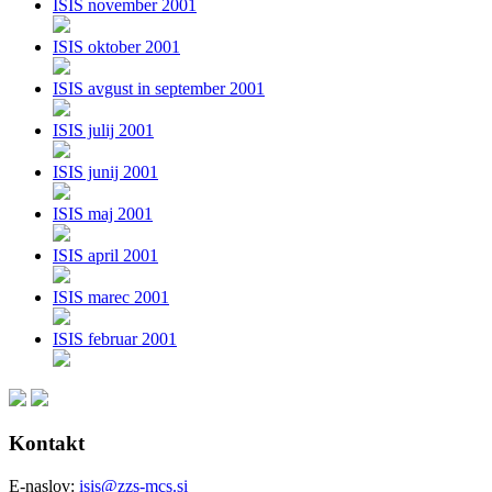
ISIS november 2001
ISIS oktober 2001
ISIS avgust in september 2001
ISIS julij 2001
ISIS junij 2001
ISIS maj 2001
ISIS april 2001
ISIS marec 2001
ISIS februar 2001
Kontakt
E-naslov:
isis@zzs-mcs.si