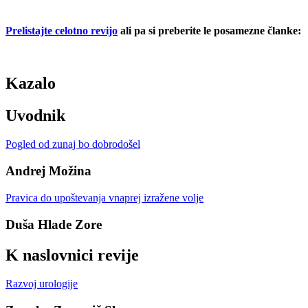
Prelistajte celotno revijo
ali pa si preberite le posamezne članke:
Kazalo
Uvodnik
Pogled od zunaj bo dobrodošel
Andrej Možina
Pravica do upoštevanja vnaprej izražene volje
Duša Hlade Zore
K naslovnici revije
Razvoj urologije