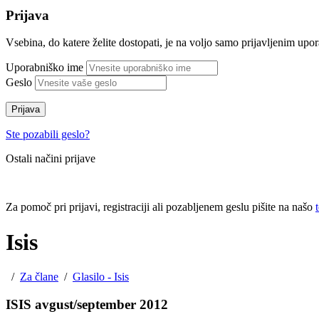
Prijava
Vsebina, do katere želite dostopati, je na voljo samo prijavljenim up
Uporabniško ime
Geslo
Prijava
Ste pozabili geslo?
Ostali načini prijave
Za pomoč pri prijavi, registraciji ali pozabljenem geslu pišite na našo
Isis
/
Za člane
/
Glasilo - Isis
ISIS avgust/september 2012