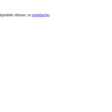
 izpolnite obrazec za
registracijo
.