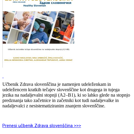
Učbenik Zdrava slovenščina je namenjen udeleženkam in
udeležencem kratkih tečajev slovenščine kot drugega in tujega
jezika na nadaljevalni stopnji (A2–B1), ki so lahko glede na stopnjo
predznanja tako začetnice in začetniki kot tudi nadaljevalke in
nadaljevalci z nesistematiziranim znanjem slovenščine.
Prenesi učbenik Zdrava slovenščina >>>