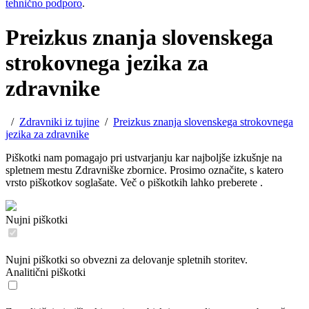
tehnično podporo
.
Preizkus znanja slovenskega
strokovnega jezika za
zdravnike
/
Zdravniki iz tujine
/
Preizkus znanja slovenskega strokovnega
jezika za zdravnike
Piškotki nam pomagajo pri ustvarjanju kar najboljše izkušnje na
spletnem mestu Zdravniške zbornice. Prosimo označite, s katero
vrsto piškotkov soglašate. Več o piškotkih lahko preberete
.
Nujni piškotki
Nujni piškotki so obvezni za delovanje spletnih storitev.
Analitični piškotki