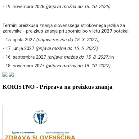
- 19. novembra 2026
(prijava možna do 15. 10. 2026)
.
Termini preizkusa znanja slovenskega strokovnega jezika za
zdravnike - preizkus znanja pri zbornici bo v letu
2027
potekal:
- 15. aprila 2027
(prijava možna do 15. 3. 2027)
,
- 17. junija 2027
(prijava možna do 15. 5. 2027)
,
- 16. septembra 2027
(prijava možna do 15. 8. 2027)
in
- 18. novembra 2027
(prijava možna do 15. 10. 2027)
.
KORISTNO - Priprava na preizkus znanja