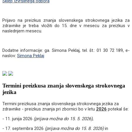
Sklep Izvršilnega odbora
Prijavo na preizkus znanja slovenskega strokovnega jezika za
zdravnike je treba vložiti do 15. dne v mesecu za preizkus v
naslednjem mesecu.
Dodatne informacije: ga. Simona Peklaj, tel. št.: 01 30 72 189, e-
naslov:
Simona Peklaj
Termini preizkusa znanja slovenskega strokovnega
jezika
Termini preizkusa znanja slovenskega strokovnega jezika za
zdravnike - preizkus znanja pri zbornici bo v letu
2026
potekal še:
- 11. junija 2026
(prijava možna do 15. 5. 2026)
,
- 17. septembra 2026
(prijava možna do 15. 8. 2026)
in