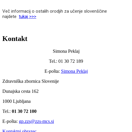
Več informacij o ostalih orodjih za učenje slovenščine
najdete
tukaj >>>
Kontakt
Simona Peklaj
Tel.: 01 30 72 189
E-pošta:
Simona Peklaj
Zdravniška zbornica Slovenije
Dunajska cesta 162
1000 Ljubljana
Tel.:
01 30 72 100
E-pošta:
gp.zzs@zzs-mcs.si
Kontaktni obrazec