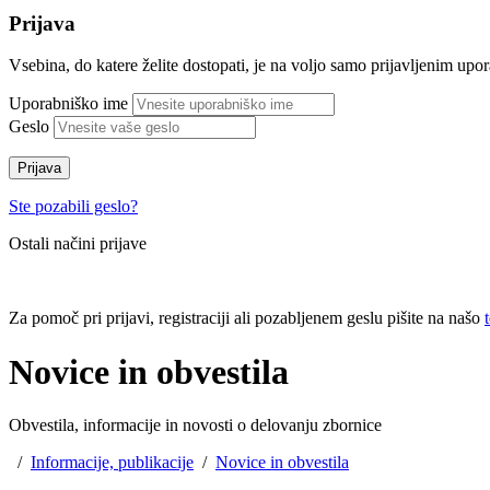
Prijava
Vsebina, do katere želite dostopati, je na voljo samo prijavljenim up
Uporabniško ime
Geslo
Prijava
Ste pozabili geslo?
Ostali načini prijave
Za pomoč pri prijavi, registraciji ali pozabljenem geslu pišite na našo
Novice in obvestila
Obvestila, informacije in novosti o delovanju zbornice
/
Informacije, publikacije
/
Novice in obvestila