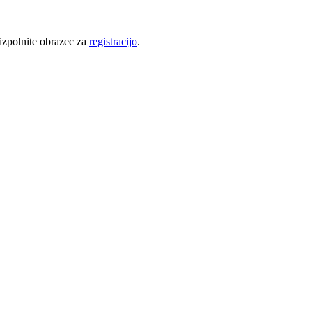
 izpolnite obrazec za
registracijo
.