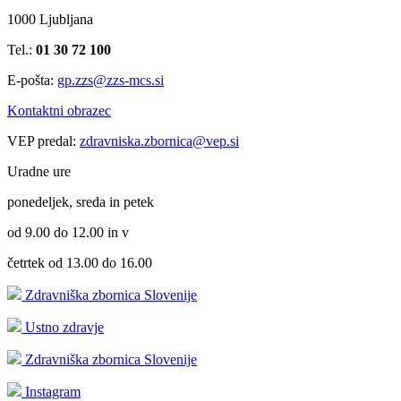
1000 Ljubljana
Tel.:
01 30 72 100
E-pošta:
gp.zzs@zzs-mcs.si
Kontaktni obrazec
VEP predal:
zdravniska.zbornica@vep.si
Uradne ure
ponedeljek, sreda in petek
od 9.00 do 12.00 in v
četrtek od 13.00 do 16.00
Zdravniška zbornica Slovenije
Ustno zdravje
Zdravniška zbornica Slovenije
Instagram