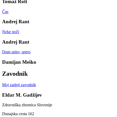
Tomaž Rott
Čas
Andrej Rant
Neke noči
Andrej Rant
Dum spiro, spero
Damijan Meško
Zavodnik
Moj zadnji zavodnik
Eldar M. Gadžijev
Zdravniška zbornica Slovenije
Dunajska cesta 162