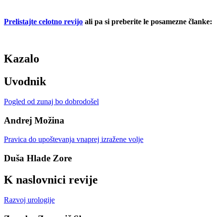
Prelistajte celotno revijo
ali pa si preberite le posamezne članke:
Kazalo
Uvodnik
Pogled od zunaj bo dobrodošel
Andrej Možina
Pravica do upoštevanja vnaprej izražene volje
Duša Hlade Zore
K naslovnici revije
Razvoj urologije