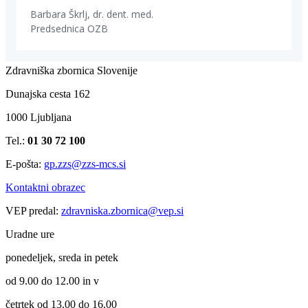
Zdravniška zbornica Slovenije
Dunajska cesta 162
1000 Ljubljana
Tel.:
01 30 72 100
E-pošta:
gp.zzs@zzs-mcs.si
Kontaktni obrazec
VEP predal:
zdravniska.zbornica@vep.si
Uradne ure
ponedeljek, sreda in petek
od 9.00 do 12.00 in v
četrtek od 13.00 do 16.00