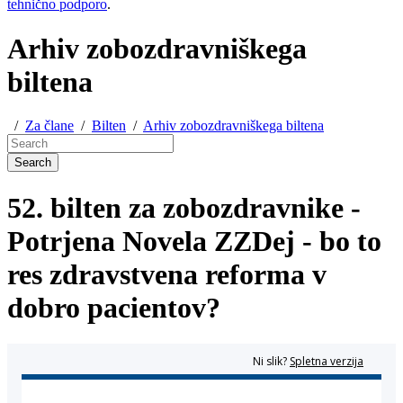
tehnično podporo
.
Arhiv zobozdravniškega
biltena
/
Za člane
/
Bilten
/
Arhiv zobozdravniškega biltena
Search
52. bilten za zobozdravnike -
Potrjena Novela ZZDej - bo to
res zdravstvena reforma v
dobro pacientov?