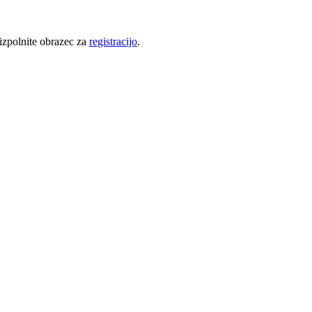
 izpolnite obrazec za
registracijo
.