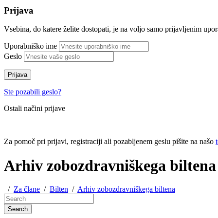
Prijava
Vsebina, do katere želite dostopati, je na voljo samo prijavljenim up
Uporabniško ime
Geslo
Prijava
Ste pozabili geslo?
Ostali načini prijave
Za pomoč pri prijavi, registraciji ali pozabljenem geslu pišite na našo
Arhiv zobozdravniškega biltena
/
Za člane
/
Bilten
/
Arhiv zobozdravniškega biltena
Search