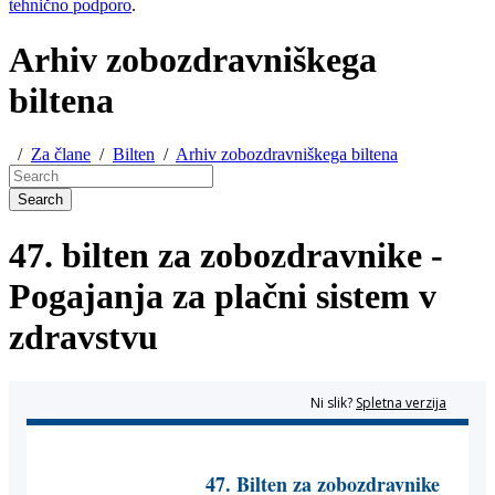
tehnično podporo
.
Arhiv zobozdravniškega
biltena
/
Za člane
/
Bilten
/
Arhiv zobozdravniškega biltena
Search
47. bilten za zobozdravnike -
Pogajanja za plačni sistem v
zdravstvu