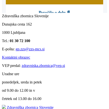
Zdravniška zbornica Slovenije
Dunajska cesta 162
1000 Ljubljana
Tel.:
01 30 72 100
E-pošta:
gp.zzs@zzs-mcs.si
Kontaktni obrazec
VEP predal:
zdravniska.zbornica@vep.si
Uradne ure
ponedeljek, sreda in petek
od 9.00 do 12.00 in v
četrtek od 13.00 do 16.00
Zdravniška zbornica Slovenije