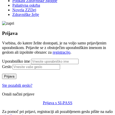
Podkast Zdravniške zgodbe
Paliativna oskrba
Novela ZZDej
Zdravniške želje
Prijava
Vsebina, do katere želite dostopati, je na voljo samo prijavljenim
uporabnikom. Prijavite se z obstoječim uporabniškim imenom in
geslom ali izpolnite obrazec za
registracijo
.
Uporabniško ime
Geslo
Prijava
Ste pozabili geslo?
Ostali načini prijave
Prijava s SI-PASS
Za pomoč pri prijavi, registraciji ali pozabljenem geslu pišite na našo