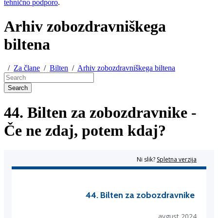
tehnično podporo
.
Arhiv zobozdravniškega
biltena
/
Za člane
/
Bilten
/
Arhiv zobozdravniškega biltena
Search
44. Bilten za zobozdravnike -
Če ne zdaj, potem kdaj?