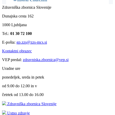
Zdravniška zbornica Slovenije
Dunajska cesta 162
1000 Ljubljana
Tel.:
01 30 72 100
E-pošta:
gp.zzs@zzs-mcs.si
Kontaktni obrazec
VEP predal:
zdravniska.zbornica@vep.si
Uradne ure
ponedeljek, sreda in petek
od 9.00 do 12.00 in v
četrtek od 13.00 do 16.00
Zdravniška zbornica Slovenije
Ustno zdravje