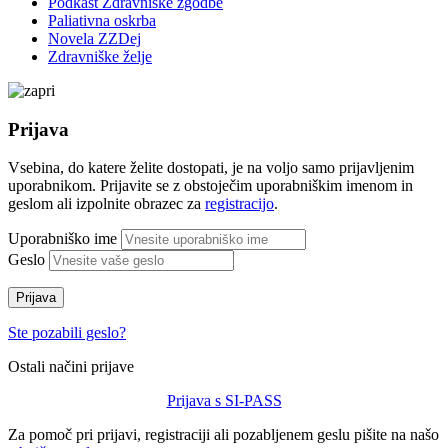
Podkast Zdravniške zgodbe
Paliativna oskrba
Novela ZZDej
Zdravniške želje
Prijava
Vsebina, do katere želite dostopati, je na voljo samo prijavljenim
uporabnikom. Prijavite se z obstoječim uporabniškim imenom in
geslom ali izpolnite obrazec za
registracijo
.
Uporabniško ime
Geslo
Prijava
Ste pozabili geslo?
Ostali načini prijave
Prijava s SI-PASS
Za pomoč pri prijavi, registraciji ali pozabljenem geslu pišite na našo