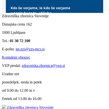
Zdravniška zbornica Slovenije
Dunajska cesta 162
1000 Ljubljana
Tel.:
01 30 72 100
E-pošta:
gp.zzs@zzs-mcs.si
Kontaktni obrazec
VEP predal:
zdravniska.zbornica@vep.si
Uradne ure
ponedeljek, sreda in petek
od 9.00 do 12.00 in v
četrtek od 13.00 do 16.00
Zdravniška zbornica Slovenije