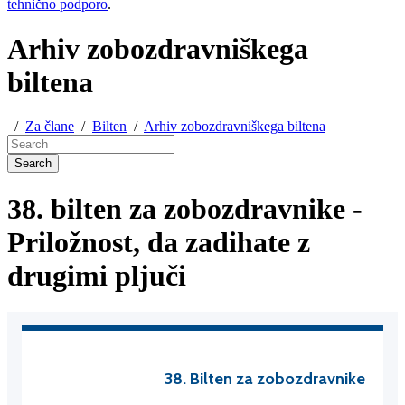
tehnično podporo
.
Arhiv zobozdravniškega
biltena
/
Za člane
/
Bilten
/
Arhiv zobozdravniškega biltena
Search
38. bilten za zobozdravnike -
Priložnost, da zadihate z
drugimi pljuči