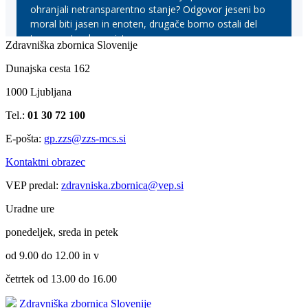
Zdravniška zbornica Slovenije
Dunajska cesta 162
1000 Ljubljana
Tel.:
01 30 72 100
E-pošta:
gp.zzs@zzs-mcs.si
Kontaktni obrazec
VEP predal:
zdravniska.zbornica@vep.si
Uradne ure
ponedeljek, sreda in petek
od 9.00 do 12.00 in v
četrtek od 13.00 do 16.00
Zdravniška zbornica Slovenije