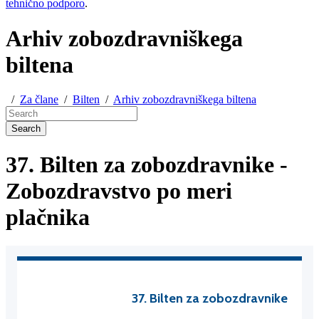
tehnično podporo
.
Arhiv zobozdravniškega
biltena
/
Za člane
/
Bilten
/
Arhiv zobozdravniškega biltena
Search
37. Bilten za zobozdravnike -
Zobozdravstvo po meri
plačnika