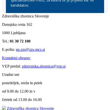
Zdravniška zbornica Slovenije
Dunajska cesta 162
1000 Ljubljana
Tel.:
01 30 72 100
E-pošta:
gp.zzs@zzs-mcs.si
Kontaktni obrazec
VEP predal:
zdravniska.zbornica@vep.si
Uradne ure
ponedeljek, sreda in petek
od 9.00 do 12.00 in v
četrtek od 13.00 do 16.00
Zdravniška zbornica Slovenije