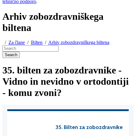
tehnično podporo
.
Arhiv zobozdravniškega
biltena
/
Za člane
/
Bilten
/
Arhiv zobozdravniškega biltena
Search
35. bilten za zobozdravnike -
Vidno in nevidno v ortodontiji
- komu zvoni?