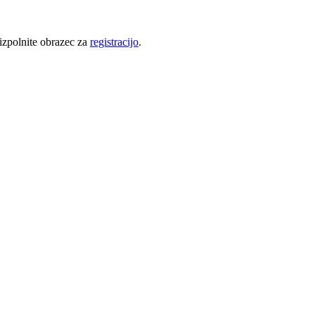
 izpolnite obrazec za
registracijo
.