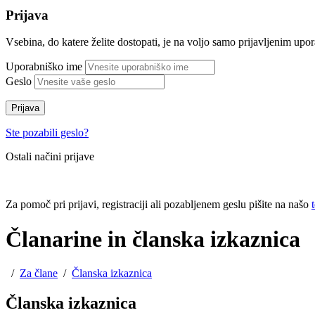
Prijava
Vsebina, do katere želite dostopati, je na voljo samo prijavljenim up
Uporabniško ime
Geslo
Prijava
Ste pozabili geslo?
Ostali načini prijave
Za pomoč pri prijavi, registraciji ali pozabljenem geslu pišite na našo
Članarine in članska izkaznica
/
Za člane
/
Članska izkaznica
Članska izkaznica