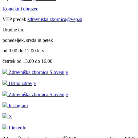
Kontaktni obrazec
VEP predal:
zdravniska.zbornica@vep.si
Uradne ure
ponedeljek, sreda in petek
od 9.00 do 12.00 in v
četrtek od 13.00 do 16.00
Zdravniška zbornica Slovenije
Ustno zdravje
Zdravniška zbornica Slovenije
Instagram
X
LinkedIn