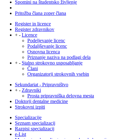
Spomini na študentsko življenje
Pritožba člana zoper člana
Register in licence
Register zdravnikov
+
-
Licence
Podeljevanje licenc
Podaljševanje licenc
Osnovna licenca
Priznanje naziva na podlagi dela
+
-
Stalno strokovno usposabljanje
Člani
Organizatorji strokovnih vsebin
Sekundariat - Pripravništvo
+
-
Zdravniki
Prosta pripravniška delovna mesta
Doktorji dentalne medicine
Strokovni izpiti
Specializacije
Seznam specializacij
Razpisi specializacij
e-List