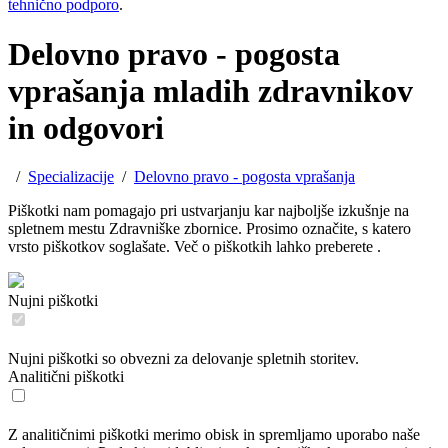
tehnično podporo
.
Delovno pravo - pogosta
vprašanja mladih zdravnikov
in odgovori
/
Specializacije
/
Delovno pravo - pogosta vprašanja
Piškotki nam pomagajo pri ustvarjanju kar najboljše izkušnje na
spletnem mestu Zdravniške zbornice. Prosimo označite, s katero
vrsto piškotkov soglašate. Več o piškotkih lahko preberete
.
Nujni piškotki
Nujni piškotki so obvezni za delovanje spletnih storitev.
Analitični piškotki
Z analitičnimi piškotki merimo obisk in spremljamo uporabo naše