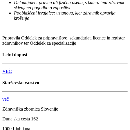
Delodajalec: pravna ali fizična oseba, s katero ima zdravnik
sklenjeno pogodbo o zaposlitvi
Pooblaščeni izvajalec: ustanova, kjer zdravnik opravlja
kroženje
Pripravila Oddelek za pripravništvo, sekundariat, licence in register
zdravnikov ter Oddelek za specializacije
Letni dopust
VEČ
Starševsko varstvo
več
Zdravniška zbornica Slovenije
Dunajska cesta 162
1000 Ljubljana