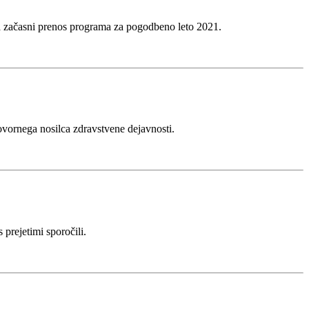
za začasni prenos programa za pogodbeno leto 2021.
ovornega nosilca zdravstvene dejavnosti.
prejetimi sporočili.