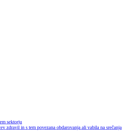
nem sektorju
lcev zdravil in s tem povezana obdarovanja ali vabila na srečanja