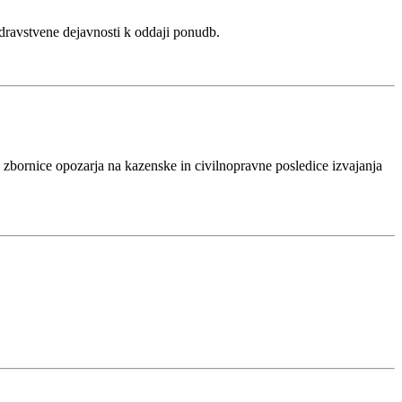
 zdravstvene dejavnosti k oddaji ponudb.
ne zbornice opozarja na kazenske in civilnopravne posledice izvajanja