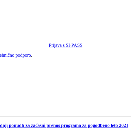
Prijava s SI-PASS
tehnično podporo
.
ddaji ponudb za začasni prenos programa za pogodbeno leto 2021