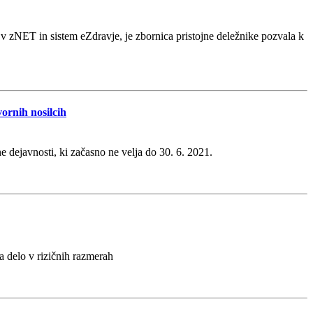
o v zNET in sistem eZdravje, je zbornica pristojne deležnike pozvala k
ornih nosilcih
 dejavnosti, ki začasno ne velja do 30. 6. 2021.
a delo v rizičnih razmerah