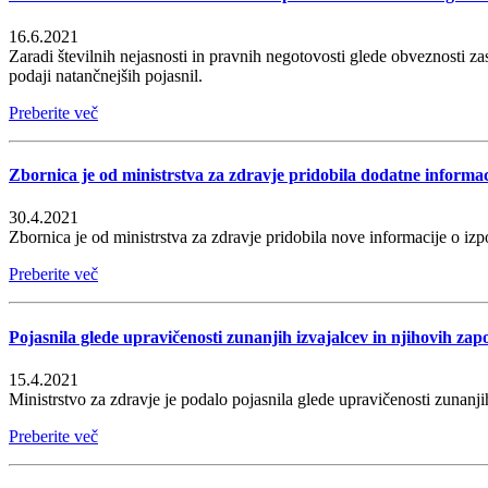
16.6.2021
Zaradi številnih nejasnosti in pravnih negotovosti glede obveznosti za
podaji natančnejših pojasnil.
Preberite več
Zbornica je od ministrstva za zdravje pridobila dodatne informac
30.4.2021
Zbornica je od ministrstva za zdravje pridobila nove informacije o iz
Preberite več
Pojasnila glede upravičenosti zunanjih izvajalcev in njihovih za
15.4.2021
Ministrstvo za zdravje je podalo pojasnila glede upravičenosti zunan
Preberite več