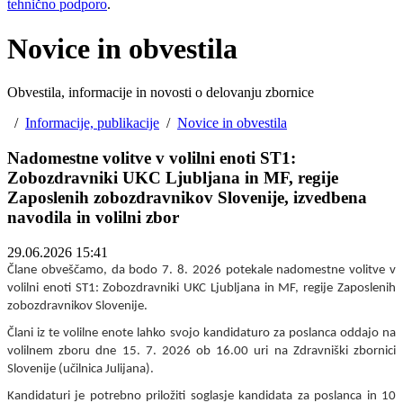
tehnično podporo
.
Novice in obvestila
Obvestila, informacije in novosti o delovanju zbornice
/
Informacije, publikacije
/
Novice in obvestila
Nadomestne volitve v volilni enoti ST1:
Zobozdravniki UKC Ljubljana in MF, regije
Zaposlenih zobozdravnikov Slovenije, izvedbena
navodila in volilni zbor
29.06.2026 15:41
Člane obveščamo, da bodo 7. 8. 2026 potekale nadomestne volitve v
volilni enoti ST1: Zobozdravniki UKC Ljubljana in MF, regije Zaposlenih
zobozdravnikov Slovenije.
Člani iz te volilne enote lahko svojo kandidaturo za poslanca oddajo na
volilnem zboru dne 15. 7. 2026 ob 16.00 uri na Zdravniški zbornici
Slovenije (učilnica Julijana).
Kandidaturi je potrebno priložiti soglasje kandidata za poslanca in 10