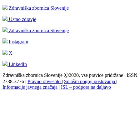
Zdravniška zbornica Slovenije
Ustno zdravje
Zdravniška zbornica Slovenije
Instagram
X
LinkedIn
Zdravniška zbornica Slovenije Ⓒ2020, vse pravice pridržane | ISSN
2738-3776 |
Pravno obvestilo
|
Splošni pogoji poslovanja
|
Informacije javnega značaja
|
ISL – podpora na daljavo