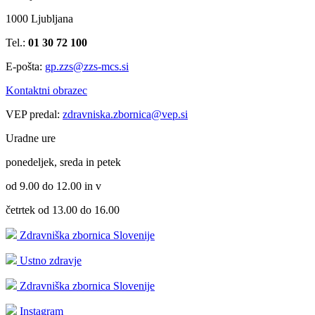
1000 Ljubljana
Tel.:
01 30 72 100
E-pošta:
gp.zzs@zzs-mcs.si
Kontaktni obrazec
VEP predal:
zdravniska.zbornica@vep.si
Uradne ure
ponedeljek, sreda in petek
od 9.00 do 12.00 in v
četrtek od 13.00 do 16.00
Zdravniška zbornica Slovenije
Ustno zdravje
Zdravniška zbornica Slovenije
Instagram