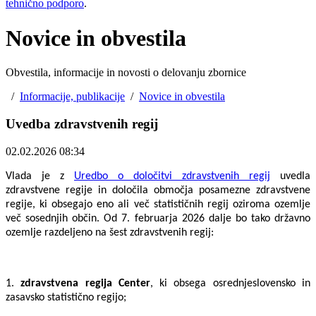
tehnično podporo
.
Novice in obvestila
Obvestila, informacije in novosti o delovanju zbornice
/
Informacije, publikacije
/
Novice in obvestila
Uvedba zdravstvenih regij
02.02.2026 08:34
Vlada je z
Uredbo o določitvi zdravstvenih regij
uvedla
zdravstvene regije in določila območja posamezne zdravstvene
regije, ki obsegajo eno ali več statističnih regij oziroma ozemlje
več sosednjih občin. Od 7. februarja 2026 dalje bo tako državno
ozemlje razdeljeno na šest zdravstvenih regij:
1.
zdravstvena regija Center
, ki obsega osrednjeslovensko in
zasavsko statistično regijo;