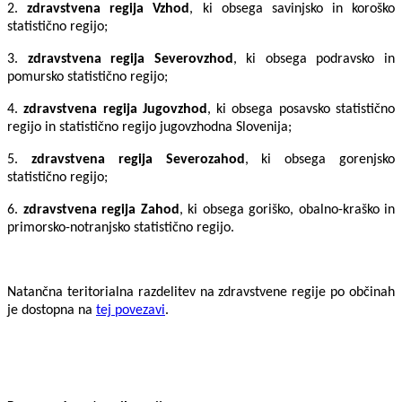
2.
zdravstvena regija Vzhod
, ki obsega savinjsko in koroško
statistično regijo;
3.
zdravstvena regija Severovzhod
, ki obsega podravsko in
pomursko statistično regijo;
4.
zdravstvena regija Jugovzhod
, ki obsega posavsko statistično
regijo in statistično regijo jugovzhodna Slovenija;
5.
zdravstvena regija Severozahod
, ki obsega gorenjsko
statistično regijo;
6.
zdravstvena regija Zahod
, ki obsega goriško, obalno-kraško in
primorsko-notranjsko statistično regijo.
Natančna teritorialna razdelitev na zdravstvene regije po občinah
je dostopna na
tej povezavi
.