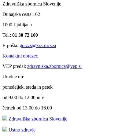
Zdravniška zbornica Slovenije
Dunajska cesta 162
1000 Ljubljana
Tel.:
01 30 72 100
E-pošta:
gp.zzs@zzs-mcs.si
Kontaktni obrazec
VEP predal:
zdravniska.zbornica@vep.si
Uradne ure
ponedeljek, sreda in petek
od 9.00 do 12.00 in v
četrtek od 13.00 do 16.00
Zdravniška zbornica Slovenije
Ustno zdravje