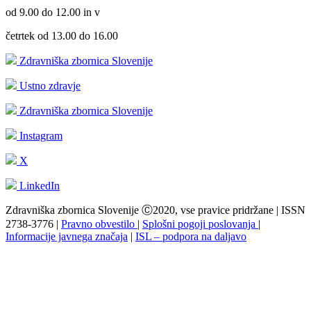
od 9.00 do 12.00 in v
četrtek od 13.00 do 16.00
Zdravniška zbornica Slovenije
Ustno zdravje
Zdravniška zbornica Slovenije
Instagram
X
LinkedIn
Zdravniška zbornica Slovenije Ⓒ2020, vse pravice pridržane | ISSN
2738-3776 |
Pravno obvestilo
|
Splošni pogoji poslovanja
|
Informacije javnega značaja
|
ISL – podpora na daljavo