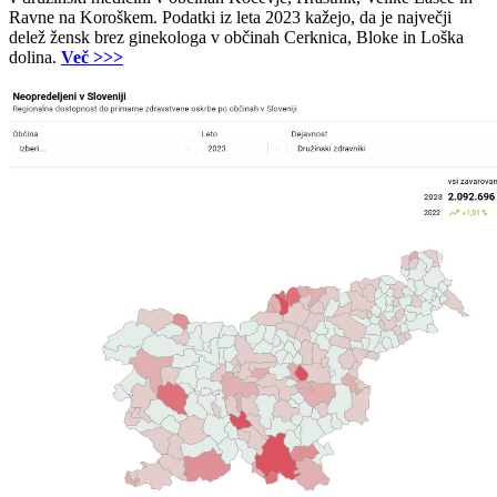
Ravne na Koroškem. Podatki iz leta 2023 kažejo, da je največji
delež žensk brez ginekologa v občinah Cerknica, Bloke in Loška
dolina.
Več >>>