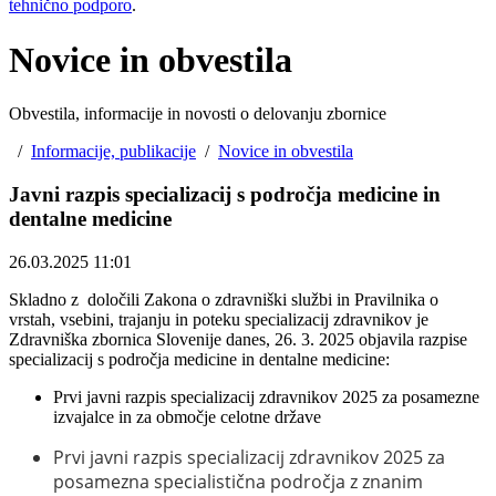
tehnično podporo
.
Novice in obvestila
Obvestila, informacije in novosti o delovanju zbornice
/
Informacije, publikacije
/
Novice in obvestila
Javni razpis specializacij s področja medicine in
dentalne medicine
26.03.2025 11:01
Skladno z določili Zakona o zdravniški službi in Pravilnika o
vrstah, vsebini, trajanju in poteku specializacij zdravnikov je
Zdravniška zbornica Slovenije danes, 26. 3. 2025 objavila razpise
specializacij s področja medicine in dentalne medicine:
Prvi javni razpis specializacij zdravnikov 2025 za posamezne
izvajalce in za območje celotne države
Prvi javni razpis specializacij zdravnikov 2025 za
posamezna specialistična področja z znanim