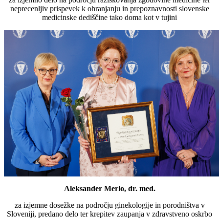
neprecenljiv prispevek k ohranjanju in prepoznavnosti slovenske
medicinske dediščine tako doma kot v tujini
Aleksander Merlo, dr. med.
za izjemne dosežke na področju ginekologije in porodništva v
Sloveniji, predano delo ter krepitev zaupanja v zdravstveno oskrbo