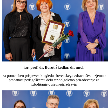
izr. prof. dr. Borut Škodlar, dr. med.
za pomemben prispevek k ugledu slovenskega zdravništva, izjemno
predanost pedagoškemu delu ter dolgoletno prizadevanje za
izboljšanje duševnega zdravja