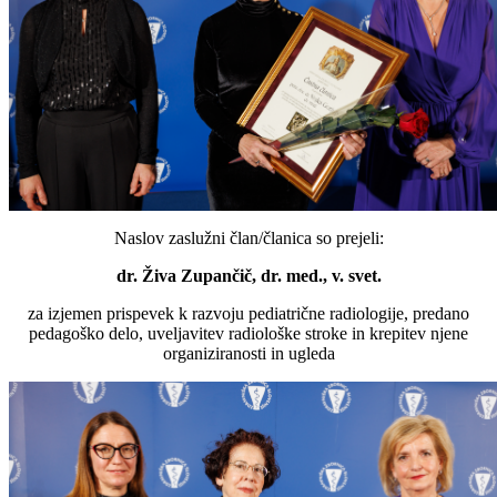
Naslov zaslužni član/članica so prejeli:
dr. Živa Zupančič, dr. med., v. svet.
za izjemen prispevek k razvoju pediatrične radiologije, predano
pedagoško delo, uveljavitev radiološke stroke in krepitev njene
organiziranosti in ugleda