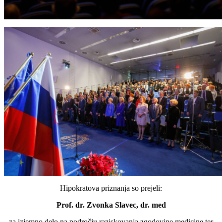
Hipokratova priznanja so prejeli:
Prof. dr. Zvonka Slavec, dr. med
za izjemno delo na področju raziskovanja zgodovine medicine ter