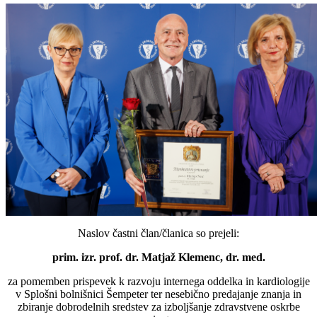
Naslov častni član/članica so prejeli:
prim. izr. prof. dr. Matjaž Klemenc, dr. med.
za pomemben prispevek k razvoju internega oddelka in kardiologije
v Splošni bolnišnici Šempeter ter nesebično predajanje znanja in
zbiranje dobrodelnih sredstev za izboljšanje zdravstvene oskrbe