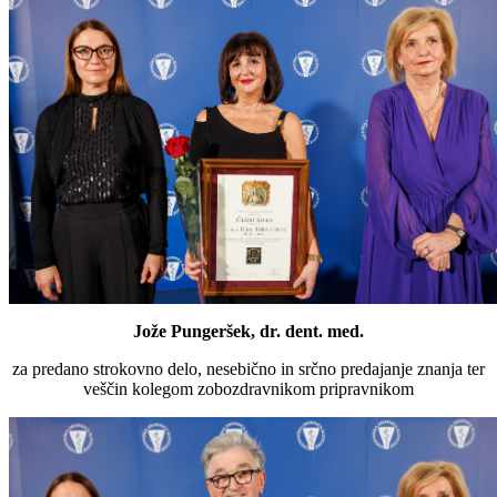
Jože Pungeršek, dr. dent. med.
za predano strokovno delo, nesebično in srčno predajanje znanja ter
veščin kolegom zobozdravnikom pripravnikom