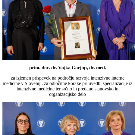
prim. doc. dr. Vojka Gorjup, dr. med.
za izjemen prispevek na področju razvoja intenzivne interne
medicine v Sloveniji, za odločilne korake pri uvedbi specializacije iz
intenzivne medicine ter srčno in predano stanovsko in
organizacijsko delo