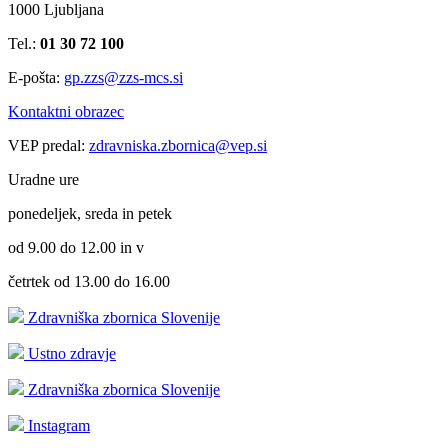
1000 Ljubljana
Tel.:
01 30 72 100
E-pošta:
gp.zzs@zzs-mcs.si
Kontaktni obrazec
VEP predal:
zdravniska.zbornica@vep.si
Uradne ure
ponedeljek, sreda in petek
od 9.00 do 12.00 in v
četrtek od 13.00 do 16.00
Zdravniška zbornica Slovenije
Ustno zdravje
Zdravniška zbornica Slovenije
Instagram