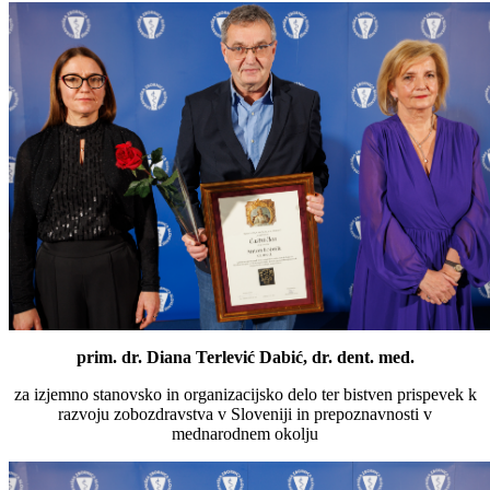
prim. dr. Diana Terlević Dabić, dr. dent. med.
za izjemno stanovsko in organizacijsko delo ter bistven prispevek k
razvoju zobozdravstva v Sloveniji in prepoznavnosti v
mednarodnem okolju