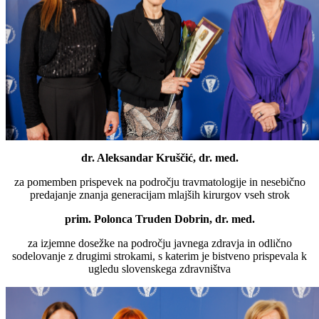
dr. Aleksandar Kruščić, dr. med.
za pomemben prispevek na področju travmatologije in nesebično
predajanje znanja generacijam mlajših kirurgov vseh strok
prim. Polonca Truden Dobrin, dr. med.
za izjemne dosežke na področju javnega zdravja in odlično
sodelovanje z drugimi strokami, s katerim je bistveno prispevala k
ugledu slovenskega zdravništva