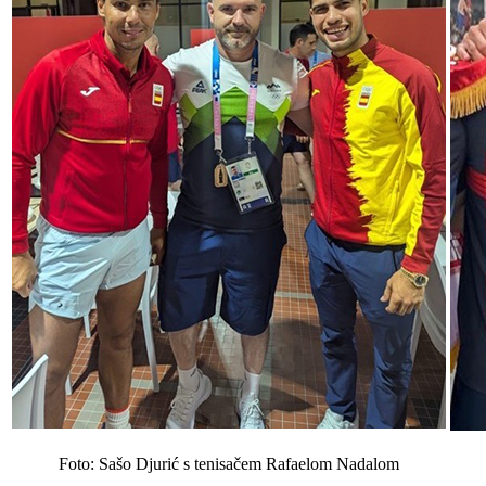
Foto: Sašo Djurić s tenisačem Rafaelom Nadalom