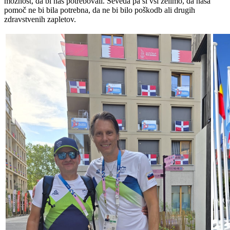
možnost, da bi nas potrebovali. Seveda pa si vsi želimo, da naša
pomoč ne bi bila potrebna, da ne bi bilo poškodb ali drugih
zdravstvenih zapletov.