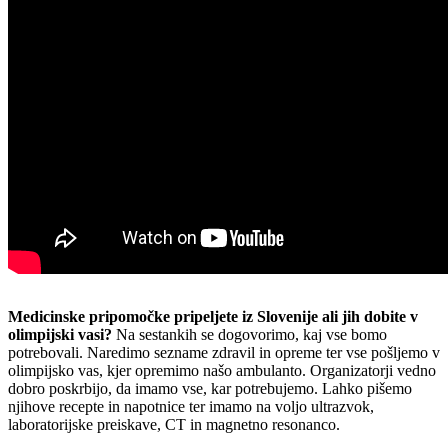
Medicinske pripomočke pripeljete iz Slovenije ali jih dobite v
olimpijski vasi?
Na sestankih se dogovorimo, kaj vse bomo
potrebovali. Naredimo sezname zdravil in opreme ter vse pošljemo v
olimpijsko vas, kjer opremimo našo ambulanto. Organizatorji vedno
dobro poskrbijo, da imamo vse, kar potrebujemo. Lahko pišemo
njihove recepte in napotnice ter imamo na voljo ultrazvok,
laboratorijske preiskave, CT in magnetno resonanco.