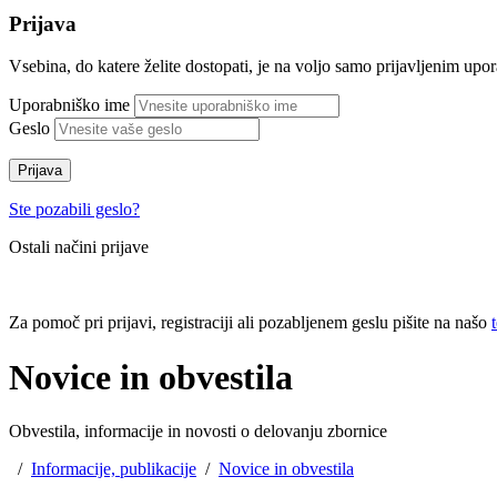
Prijava
Vsebina, do katere želite dostopati, je na voljo samo prijavljenim up
Uporabniško ime
Geslo
Prijava
Ste pozabili geslo?
Ostali načini prijave
Za pomoč pri prijavi, registraciji ali pozabljenem geslu pišite na našo
Novice in obvestila
Obvestila, informacije in novosti o delovanju zbornice
/
Informacije, publikacije
/
Novice in obvestila