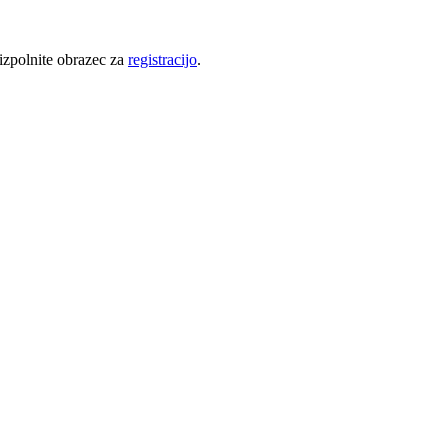
 izpolnite obrazec za
registracijo
.