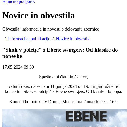
tehnično podporo
.
Novice in obvestila
Obvestila, informacije in novosti o delovanju zbornice
/
Informacije, publikacije
/
Novice in obvestila
"Skok v poletje" z Ebene swingers: Od klasike do
popevke
17.05.2024 09:39
Spoštovani člani in članice,
vabimo vas, da se nam 11. junija 2024 ob 19. uri pridružite na
koncertu "Skok v poletje" z Ebene swingers: Od klasike do popa.
Koncert bo potekal v Domus Medica, na Dunajski cesti 162.