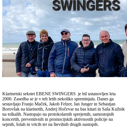
Klarinetski sekstet EBENE SWINGERS je bil ustanovljen leta
2000. Zasedba se je v teh letih nekoliko spreminjala. Danes ga
sestavljajo Franjo Maček, Jakob Felzer, Jan Junger in Sebastjan
Borovšak na klarinetih, Andrej Hočevar na bas kitari in Saša Kužnik
na tolkalih. Nastopajo na protokolarnih sprejemih, samostojnih
koncertih, preventivnih in promocijskih aktivnostih policije na
sejmih, šolah in vrtcih ter na številnih drugih nastopih.