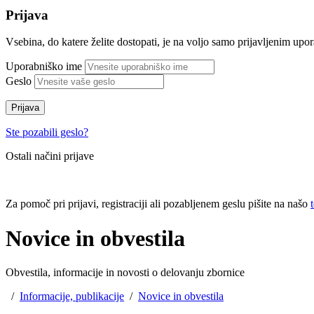
Prijava
Vsebina, do katere želite dostopati, je na voljo samo prijavljenim up
Uporabniško ime
Geslo
Prijava
Ste pozabili geslo?
Ostali načini prijave
Za pomoč pri prijavi, registraciji ali pozabljenem geslu pišite na našo
Novice in obvestila
Obvestila, informacije in novosti o delovanju zbornice
/
Informacije, publikacije
/
Novice in obvestila