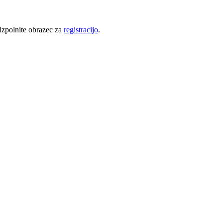
 izpolnite obrazec za
registracijo
.