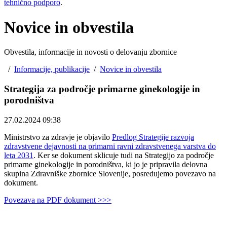
tehnično podporo
.
Novice in obvestila
Obvestila, informacije in novosti o delovanju zbornice
/
Informacije, publikacije
/
Novice in obvestila
Strategija za področje primarne ginekologije in
porodništva
27.02.2024 09:38
Ministrstvo za zdravje je objavilo
Predlog Strategije razvoja
zdravstvene dejavnosti na primarni ravni zdravstvenega varstva do
leta 2031
. Ker se dokument sklicuje tudi na Strategijo za področje
primarne ginekologije in porodništva, ki jo je pripravila delovna
skupina Zdravniške zbornice Slovenije, posredujemo povezavo na
dokument.
Povezava na PDF dokument >>>