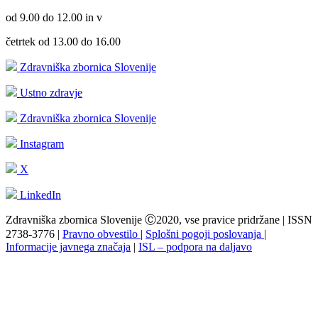
od 9.00 do 12.00 in v
četrtek od 13.00 do 16.00
Zdravniška zbornica Slovenije
Ustno zdravje
Zdravniška zbornica Slovenije
Instagram
X
LinkedIn
Zdravniška zbornica Slovenije Ⓒ2020, vse pravice pridržane | ISSN
2738-3776 |
Pravno obvestilo
|
Splošni pogoji poslovanja
|
Informacije javnega značaja
|
ISL – podpora na daljavo