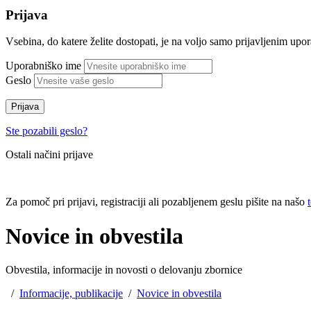
Prijava
Vsebina, do katere želite dostopati, je na voljo samo prijavljenim up
Uporabniško ime
Geslo
Prijava
Ste pozabili geslo?
Ostali načini prijave
Za pomoč pri prijavi, registraciji ali pozabljenem geslu pišite na našo
Novice in obvestila
Obvestila, informacije in novosti o delovanju zbornice
/
Informacije, publikacije
/
Novice in obvestila