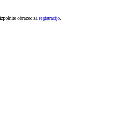
 izpolnite obrazec za
registracijo
.