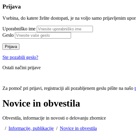
Prijava
Vsebina, do katere želite dostopati, je na voljo samo prijavljenim up
Uporabniško ime
Geslo
Prijava
Ste pozabili geslo?
Ostali načini prijave
Za pomoč pri prijavi, registraciji ali pozabljenem geslu pišite na našo
Novice in obvestila
Obvestila, informacije in novosti o delovanju zbornice
/
Informacije, publikacije
/
Novice in obvestila