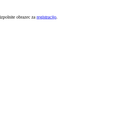
 izpolnite obrazec za
registracijo
.