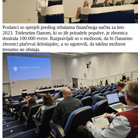
Poslanci so sprejeli predlog rebalansa finančnega načrta za leto
2023. Tridesetim članom, ki so jih prizadele popalve, je zbornica
donirala 100.000 evrov.
Razpravljali so o možnosti, da bi članarino
zbornici plačeval delodajalec, a so ugotovili, da takšna možnost
trenutno ne obstaja.