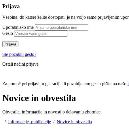
Prijava
Vsebina, do katere želite dostopati, je na voljo samo prijavljenim up
Uporabniško ime
Geslo
Prijava
Ste pozabili geslo?
Ostali načini prijave
Za pomoč pri prijavi, registraciji ali pozabljenem geslu pišite na našo
Novice in obvestila
Obvestila, informacije in novosti o delovanju zbornice
/
Informacije, publikacije
/
Novice in obvestila