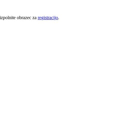
 izpolnite obrazec za
registracijo
.