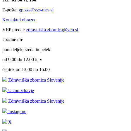
E-pošta:
gp.zzs@zzs-mcs.si
Kontaktni obrazec
VEP predal:
zdravniska.zbornica@vep.si
Uradne ure
ponedeljek, sreda in petek
od 9.00 do 12.00 in v
četrtek od 13.00 do 16.00
Zdravniška zbornica Slovenije
Ustno zdravje
Zdravniška zbornica Slovenije
Instagram
X