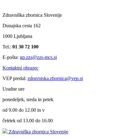
Zdravniška zbornica Slovenije
Dunajska cesta 162
1000 Ljubljana
Tel.:
01 30 72 100
E-pošta:
gp.zzs@zzs-mcs.si
Kontaktni obrazec
VEP predal:
zdravniska.zbornica@vep.si
Uradne ure
ponedeljek, sreda in petek
od 9.00 do 12.00 in v
četrtek od 13.00 do 16.00
Zdravniška zbornica Slovenije