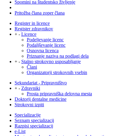
Spomini na študentsko življenje
Pritožba člana zoper člana
Register in licence
Register zdravnikov
+
-
Licence
Podeljevanje licenc
Podaljševanje licenc
Osnovna licenca
Priznanje naziva na podlagi dela
+
-
Stalno strokovno usposabljanje
Člani
Organizatorji strokovnih vsebin
Sekundariat - Pripravništvo
+
-
Zdravniki
Prosta pripravniška delovna mesta
Doktorji dentalne medicine
Strokovni izpiti
Specializacije
Seznam specializacij
Razpisi specializacij
e-List