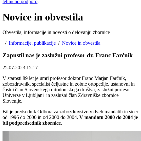
tehnično podporo
.
Novice in obvestila
Obvestila, informacije in novosti o delovanju zbornice
/
Informacije, publikacije
/
Novice in obvestila
Zapustil nas je zaslužni profesor dr. Franc Farčnik
25.07.2023 15:17
V starosti 89 let je umrl profesor doktor Franc Marjan Farčnik,
zobozdravnik, specialist čeljustne in zobne ortopedije, ustanovni in
častni član Slovenskega ortodontskega društva, zaslužni profesor
Univerze v Ljubljani in zaslužni član Zdravniške zbornice
Slovenije.
Bil je predsednik Odbora za zobozdravstvo v dveh mandatih in sicer
od 1996 do 2000 in od 2000 do 2004.
V mandatu 2000 do 2004 je
bil podpredsednik zbornice.