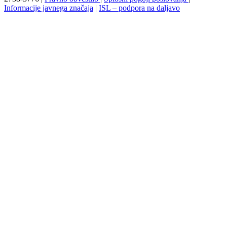
Informacije javnega značaja
|
ISL – podpora na daljavo