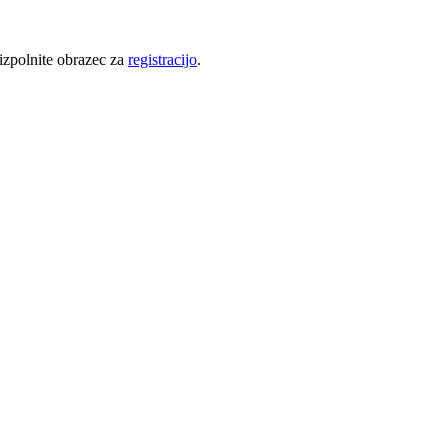
 izpolnite obrazec za
registracijo
.