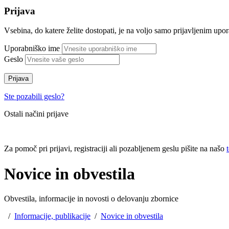
Prijava
Vsebina, do katere želite dostopati, je na voljo samo prijavljenim up
Uporabniško ime
Geslo
Prijava
Ste pozabili geslo?
Ostali načini prijave
Za pomoč pri prijavi, registraciji ali pozabljenem geslu pišite na našo
Novice in obvestila
Obvestila, informacije in novosti o delovanju zbornice
/
Informacije, publikacije
/
Novice in obvestila