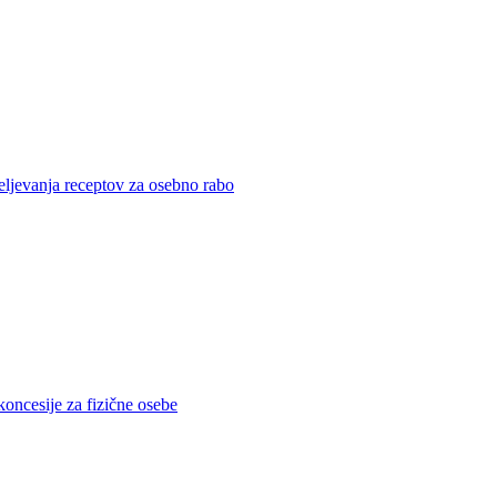
eljevanja receptov za osebno rabo
koncesije za fizične osebe