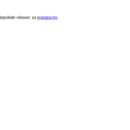
 izpolnite obrazec za
registracijo
.