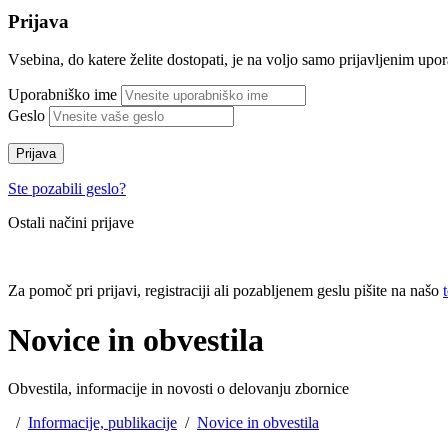
Prijava
Vsebina, do katere želite dostopati, je na voljo samo prijavljenim up
Uporabniško ime
Geslo
Prijava
Ste pozabili geslo?
Ostali načini prijave
Za pomoč pri prijavi, registraciji ali pozabljenem geslu pišite na našo
Novice in obvestila
Obvestila, informacije in novosti o delovanju zbornice
/
Informacije, publikacije
/
Novice in obvestila