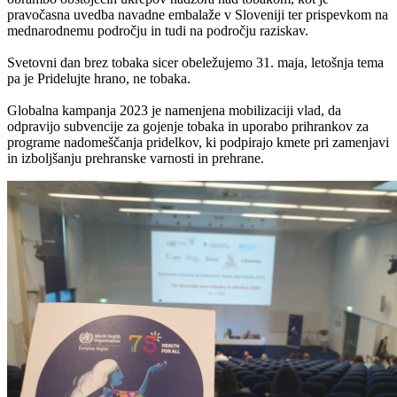
pravočasna uvedba navadne embalaže v Sloveniji ter prispevkom na
mednarodnemu področju in tudi na področju raziskav.
Svetovni dan brez tobaka sicer obeležujemo 31. maja, letošnja tema
pa je Pridelujte hrano, ne tobaka.
Globalna kampanja 2023 je namenjena mobilizaciji vlad, da
odpravijo subvencije za gojenje tobaka in uporabo prihrankov za
programe nadomeščanja pridelkov, ki podpirajo kmete pri zamenjavi
in izboljšanju prehranske varnosti in prehrane.