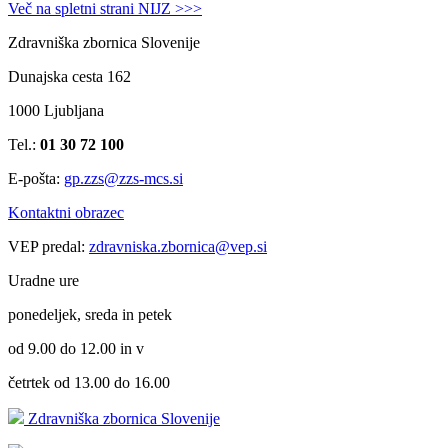
Več na spletni strani NIJZ >>>
Zdravniška zbornica Slovenije
Dunajska cesta 162
1000 Ljubljana
Tel.:
01 30 72 100
E-pošta:
gp.zzs@zzs-mcs.si
Kontaktni obrazec
VEP predal:
zdravniska.zbornica@vep.si
Uradne ure
ponedeljek, sreda in petek
od 9.00 do 12.00 in v
četrtek od 13.00 do 16.00
Zdravniška zbornica Slovenije