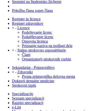
Spomini na študentsko življenje
Pritožba člana zoper člana
Register in licence
Register zdravnikov
+
-
Licence
Podeljevanje licenc
Podaljševanje licenc
Osnovna licenca
Priznanje naziva na podlagi dela
+
-
Stalno strokovno usposabljanje
Člani
Organizatorji strokovnih vsebin
Sekundariat - Pripravništvo
+
-
Zdravniki
Prosta pripravniška delovna mesta
Doktorji dentalne medicine
Strokovni izpiti
Specializacije
Seznam specializacij
Razpisi specializacij
e-List