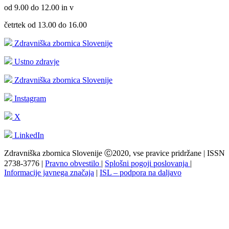
od 9.00 do 12.00 in v
četrtek od 13.00 do 16.00
Zdravniška zbornica Slovenije
Ustno zdravje
Zdravniška zbornica Slovenije
Instagram
X
LinkedIn
Zdravniška zbornica Slovenije Ⓒ2020, vse pravice pridržane | ISSN
2738-3776 |
Pravno obvestilo
|
Splošni pogoji poslovanja
|
Informacije javnega značaja
|
ISL – podpora na daljavo