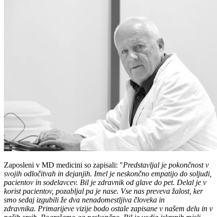
Zaposleni v MD medicini so zapisali: "
Predstavljal je pokončnost v
svojih odločitvah in dejanjih. Imel je neskončno empatijo do soljudi,
pacientov in sodelavcev. Bil je zdravnik od glave do pet. Delal je v
korist pacientov, pozabljal pa je nase. Vse nas preveva žalost, ker
smo sedaj izgubili že dva nenadomestljiva človeka in
zdravnika. Primarijeve vizije bodo ostale zapisane v našem delu in v